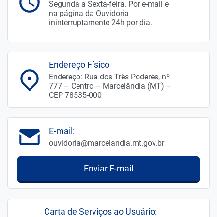
Segunda a Sexta-feira. Por e-mail e
na página da Ouvidoria
ininterruptamente 24h por dia.
Endereço Físico
Endereço: Rua dos Três Poderes, nº
777 – Centro – Marcelândia (MT) –
CEP 78535-000
E-mail:
ouvidoria@marcelandia.mt.gov.br
Enviar E-mail
Carta de Serviços ao Usuário: