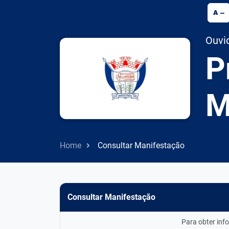
A
Ouvid
P
M
Home
Consultar Manifestação
Consultar Manifestação
Para obter inf