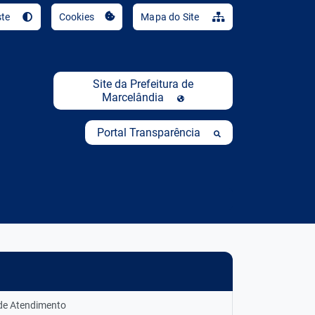
Ir para o conteúdo [al
ste
Cookies
Mapa do Site
Site da Prefeitura de
Marcelândia
Portal Transparência
 de Atendimento