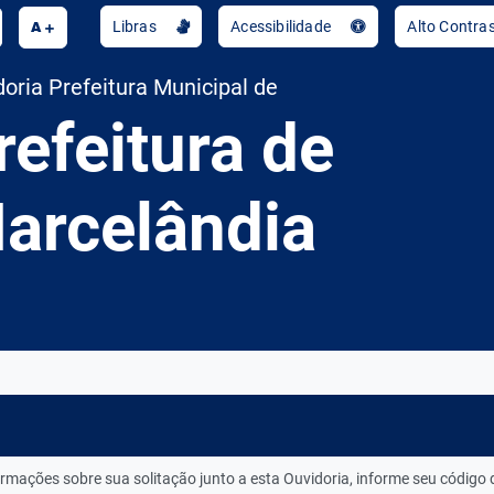
A
Libras
Acessibilidade
Alto Contra
oria Prefeitura Municipal de
refeitura de
arcelândia
ormações sobre sua solitação junto a esta Ouvidoria, informe seu código