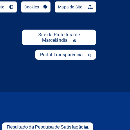
Ir para o conteúdo [al
ste
Cookies
Mapa do Site
Site da Prefeitura de
Marcelândia
Portal Transparência
Resultado da Pesquisa de Satisfação