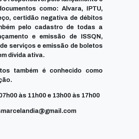
documentos como: Alvara, IPTU,
ço, certidão negativa de débitos
ambém pelo cadastro de todas a
ançamento e emissão de ISSQN,
 de serviços e emissão de boletos
m dívida ativa.
utos também é conhecido como
ção.
07h00 às 11h00 e 13h00 às 17h00
tosmarcelandia@gmail.com