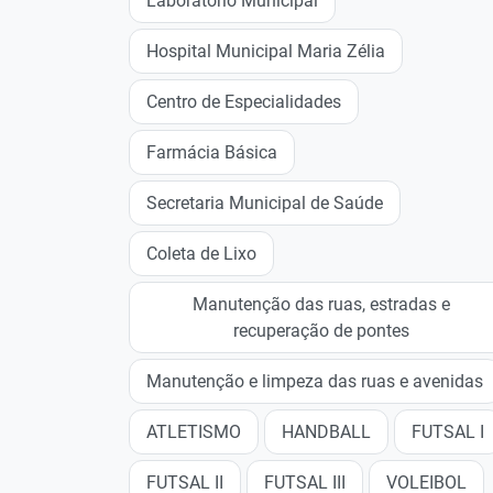
Laboratório Municipal
Hospital Municipal Maria Zélia
Centro de Especialidades
Farmácia Básica
Secretaria Municipal de Saúde
Coleta de Lixo
Manutenção das ruas, estradas e
recuperação de pontes
Manutenção e limpeza das ruas e avenidas
ATLETISMO
HANDBALL
FUTSAL I
FUTSAL II
FUTSAL III
VOLEIBOL