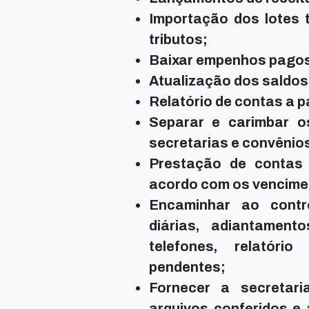
Importação dos lotes t
tributos;
Baixar empenhos pagos 
Atualização dos saldos
Relatório de contas a p
Separar e carimbar 
secretarias e convênio
Prestação de contas 
acordo com os vencime
Encaminhar ao contr
diárias, adiantament
telefones, relatóri
pendentes;
Fornecer a secretari
arquivos conferidos e