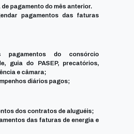
ha de pagamento do mês anterior.
agendar pagamentos das faturas
s pagamentos do consórcio
de, guia do PASEP, precatórios,
ência e câmara;
empenhos diários pagos;
ntos dos contratos de aluguéis;
amentos das faturas de energia e