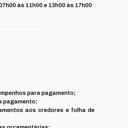
07h00 às 11h00 e 13h00 às 17h00
 empenhos para pagamento;
ra pagamento;
mentos aos credores e folha de
as orçamentárias;