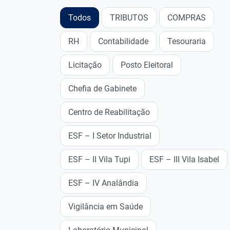
Todos
TRIBUTOS
COMPRAS
RH
Contabilidade
Tesouraria
Licitação
Posto Eleitoral
Chefia de Gabinete
Centro de Reabilitação
ESF – I Setor Industrial
ESF – II Vila Tupi
ESF – III Vila Isabel
ESF – IV Analândia
Vigilância em Saúde