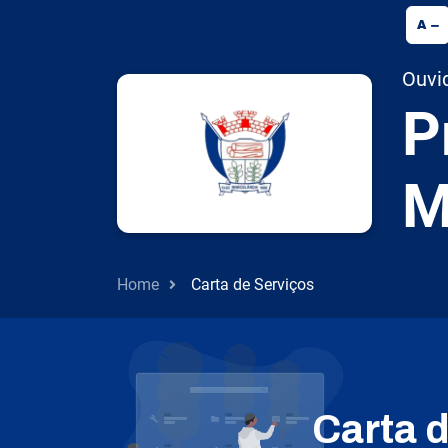
A
Ouvid
P
M
Home
Carta de Serviços
Carta 