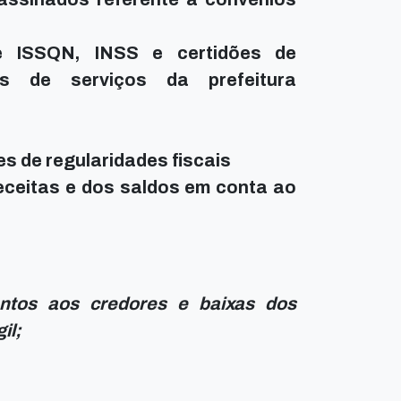
e ISSQN, INSS e certidões de
as de serviços da prefeitura
s de regularidades fiscais
eceitas e dos saldos em conta ao
tos aos credores e baixas dos
il;