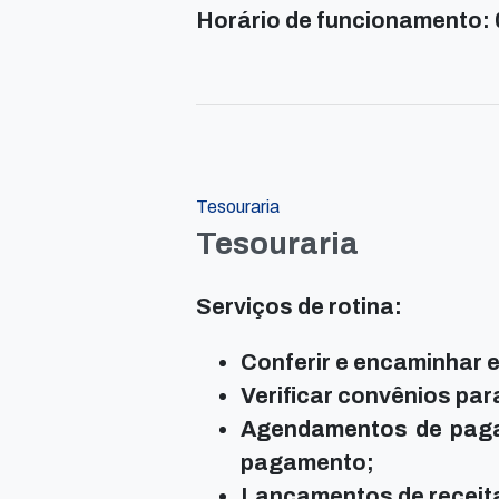
Horário de funcionamento: 
Tesouraria
Tesouraria
Serviços de rotina:
Conferir e encaminhar
Verificar convênios pa
Agendamentos de paga
pagamento;
Lançamentos de receit