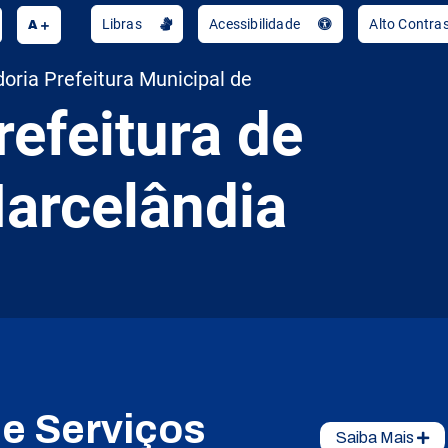
A
Libras
Acessibilidade
Alto Contra
oria Prefeitura Municipal de
refeitura de
arcelândia
de Serviços
Saiba Mais