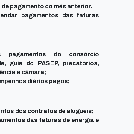
ha de pagamento do mês anterior.
agendar pagamentos das faturas
s pagamentos do consórcio
de, guia do PASEP, precatórios,
ência e câmara;
empenhos diários pagos;
ntos dos contratos de aluguéis;
amentos das faturas de energia e