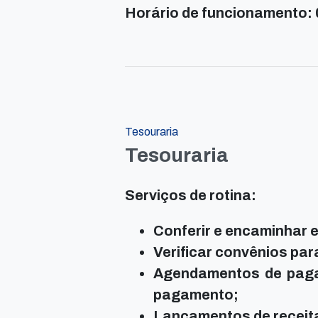
Horário de funcionamento: 
Tesouraria
Tesouraria
Serviços de rotina:
Conferir e encaminhar
Verificar convênios pa
Agendamentos de paga
pagamento;
Lançamentos de receit