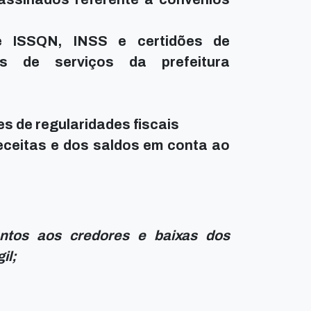
e ISSQN, INSS e certidões de
as de serviços da prefeitura
s de regularidades fiscais
eceitas e dos saldos em conta ao
tos aos credores e baixas dos
il;