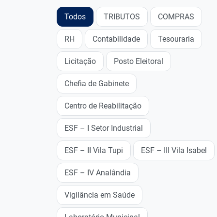
Todos
TRIBUTOS
COMPRAS
RH
Contabilidade
Tesouraria
Licitação
Posto Eleitoral
Chefia de Gabinete
Centro de Reabilitação
ESF – I Setor Industrial
ESF – II Vila Tupi
ESF – III Vila Isabel
ESF – IV Analândia
Vigilância em Saúde