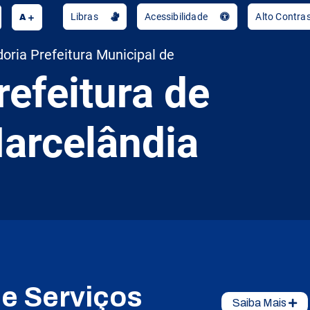
A
Libras
Acessibilidade
Alto Contra
oria Prefeitura Municipal de
refeitura de
arcelândia
de Serviços
Saiba Mais