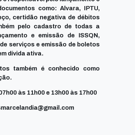
documentos como: Alvara, IPTU,
ço, certidão negativa de débitos
ambém pelo cadastro de todas a
ançamento e emissão de ISSQN,
 de serviços e emissão de boletos
m dívida ativa.
utos também é conhecido como
ção.
07h00 às 11h00 e 13h00 às 17h00
tosmarcelandia@gmail.com