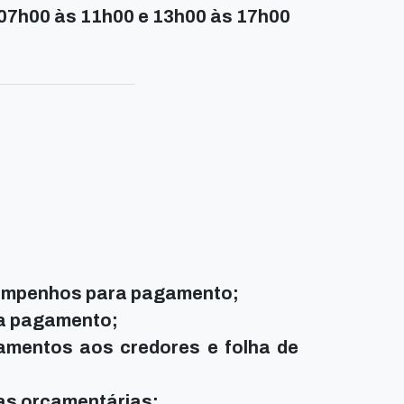
07h00 às 11h00 e 13h00 às 17h00
 empenhos para pagamento;
ra pagamento;
mentos aos credores e folha de
as orçamentárias;