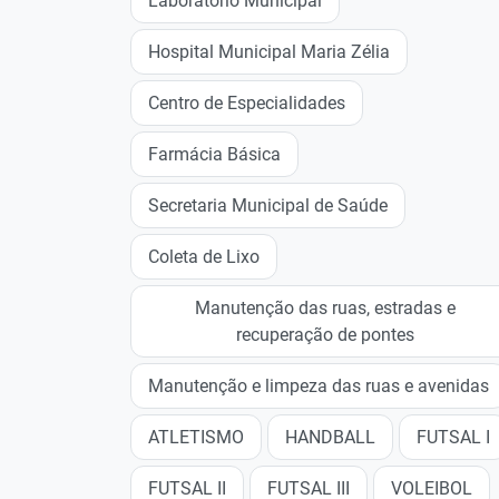
Laboratório Municipal
Hospital Municipal Maria Zélia
Centro de Especialidades
Farmácia Básica
Secretaria Municipal de Saúde
Coleta de Lixo
Manutenção das ruas, estradas e
recuperação de pontes
Manutenção e limpeza das ruas e avenidas
ATLETISMO
HANDBALL
FUTSAL I
FUTSAL II
FUTSAL III
VOLEIBOL