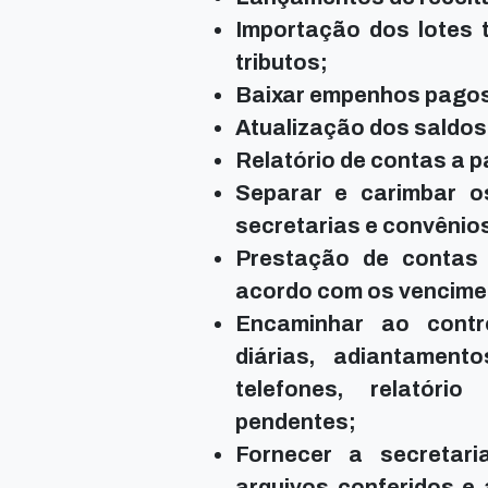
Importação dos lotes t
tributos;
Baixar empenhos pagos 
Atualização dos saldos
Relatório de contas a p
Separar e carimbar 
secretarias e convênio
Prestação de contas 
acordo com os vencime
Encaminhar ao contr
diárias, adiantament
telefones, relatóri
pendentes;
Fornecer a secretari
arquivos conferidos e