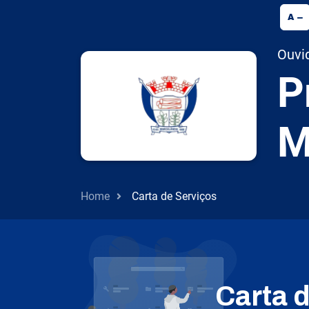
A
Ouvid
P
M
Home
Carta de Serviços
Carta 