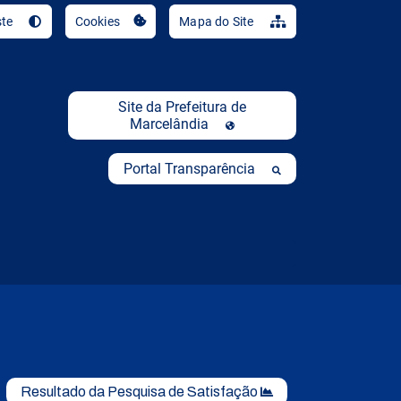
Ir para o conteúdo [al
ste
Cookies
Mapa do Site
Site da Prefeitura de
Marcelândia
Portal Transparência
Resultado da Pesquisa de Satisfação